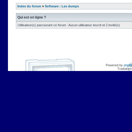
Index du forum
»
Software : Les dumps
Qui est en ligne ?
Utilisateur(s) parcourant ce forum : Aucun utilisateur inscrit et 2 invité(s)
Powered by
phpB
Traduit en