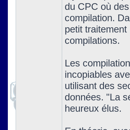
du CPC où des j
compilation. Dan
petit traitement
compilations.
Les compilatio
incopiables ave
utilisant des se
données. "La sél
heureux élus.