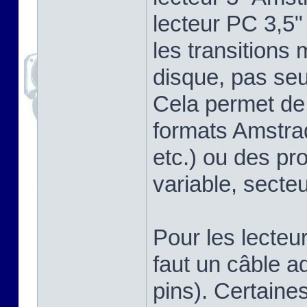
lecteur PC 3,5"
les transitions
disque, pas se
Cela permet de 
formats Amstra
etc.) ou des pr
variable, secteu
Pour les lecteu
faut un câble a
pins). Certaine