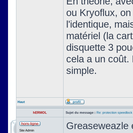
En théorie, av
ou Kryoflux, on 
l'identique, ma
matériel (la car
disquette 3 pou
cela a un coût.
simple.
Haut
hERMOL
Sujet du message :
Re: protection speedlock 
Greaseweazle e
Site Admin