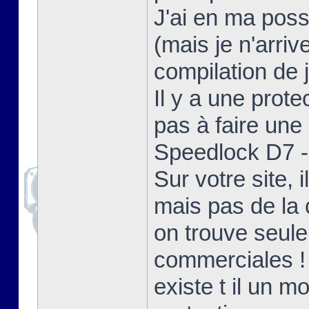
J'ai en ma poss
(mais je n'arriv
compilation de j
Il y a une prote
pas à faire une 
Speedlock D7 - 
Sur votre site,
mais pas de la 
on trouve seul
commerciales !
existe t il un 