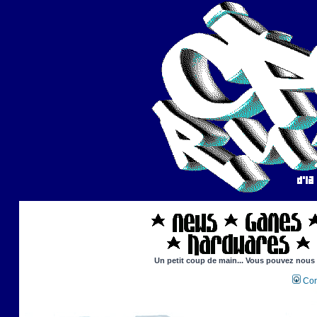
Un petit coup de main... Vous pouvez nous ai
Con