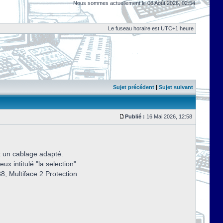
Nous sommes actuellement le 08 Août 2026, 02:54
Le fuseau horaire est UTC+1 heure
Sujet précédent
|
Sujet suivant
Publié :
16 Mai 2026, 12:58
et un cablage adapté.
ux intitulé "la selection"
88, Multiface 2 Protection