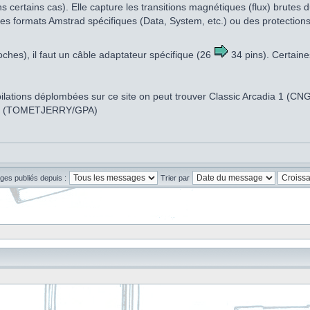
s certains cas). Elle capture les transitions magnétiques (flux) brute
es formats Amstrad spécifiques (Data, System, etc.) ou des protections c
oches), il faut un câble adaptateur spécifique (26
34 pins). Certaine
ompilations déplombées sur ce site on peut trouver Classic Arcadia 1 (
gy (TOMETJERRY/GPA)
ges publiés depuis :
Trier par