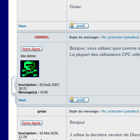
Gniac
Haut
hERMOL
Sujet du message :
Re: protection speedlock 
Bonjour, vous utilisez quoi comme s
La plupart des utilisateurs CPC uti
Site Admin
Inscription :
20 Août 2007,
18:21
Message(s) :
5145
Haut
gniac
Sujet du message :
Re: protection speedlock 
Bonjour
Inscription :
16 Mai 2026,
J utilise la dernière version de Disc
12:28