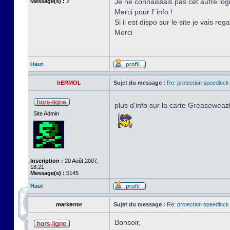
Je ne connaissais pas cet autre logic
Message(s) :
2
Merci pour l' info !
Si il est dispo sur le site je vais reg
Merci
Haut
hERMOL
Sujet du message :
Re: protection speedlock 
plus d'info sur la carte Greaseweaz
Site Admin
Inscription :
20 Août 2007,
18:21
Message(s) :
5145
Haut
markerror
Sujet du message :
Re: protection speedlock 
Bonsoir,