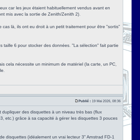
teux car les jeux étaient habituellement vendus avant en
t mis avec la sortie de Zenith/Zenith 2).
as là, ils ont eu droit à un petit traitement pour être "sortis"
taille 6 pour stocker des données. "La sélection" fait partie
mais cela nécessite un minimum de matériel (la carte, un PC,
le.
Publié :
19 Mai 2026, 08:36
t dupliquer des disquettes à un niveau très bas (flux
, etc.) grâce à sa capacité à gérer les disquettes 3 pouces
e disquettes (idéalement un vrai lecteur 3" Amstrad FD-1