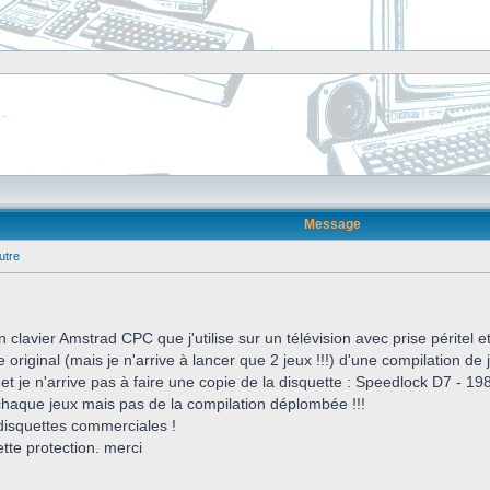
Message
utre
n clavier Amstrad CPC que j'utilise sur un télévision avec prise péritel 
riginal (mais je n'arrive à lancer que 2 jeux !!!) d'une compilation de je
e et je n'arrive pas à faire une copie de la disquette : Speedlock D7 - 19
 chaque jeux mais pas de la compilation déplombée !!!
isquettes commerciales !
tte protection. merci