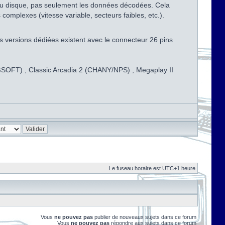
s du disque, pas seulement les données décodées. Cela
omplexes (vitesse variable, secteurs faibles, etc.).
s versions dédiées existent avec le connecteur 26 pins
CNGSOFT) , Classic Arcadia 2 (CHANY/NPS) , Megaplay II
Le fuseau horaire est UTC+1 heure
Vous
ne pouvez pas
publier de nouveaux sujets dans ce forum
Vous
ne pouvez pas
répondre aux sujets dans ce forum