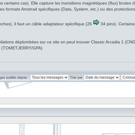
s certains cas). Elle capture les transitions magnétiques (flux) brute
es formats Amstrad spécifiques (Data, System, etc.) ou des protections c
oches), il faut un câble adaptateur spécifique (26
34 pins). Certaine
ompilations déplombées sur ce site on peut trouver Classic Arcadia 1 (
gy (TOMETJERRY/GPA)
ges publiés depuis :
Trier par