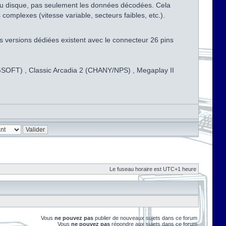
s du disque, pas seulement les données décodées. Cela
omplexes (vitesse variable, secteurs faibles, etc.).
s versions dédiées existent avec le connecteur 26 pins
CNGSOFT) , Classic Arcadia 2 (CHANY/NPS) , Megaplay II
Le fuseau horaire est UTC+1 heure
Vous
ne pouvez pas
publier de nouveaux sujets dans ce forum
Vous
ne pouvez pas
répondre aux sujets dans ce forum