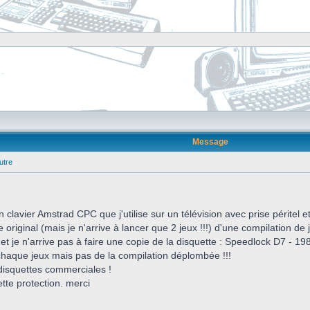
Message
utre
n clavier Amstrad CPC que j'utilise sur un télévision avec prise péritel 
riginal (mais je n'arrive à lancer que 2 jeux !!!) d'une compilation de je
e et je n'arrive pas à faire une copie de la disquette : Speedlock D7 - 19
 chaque jeux mais pas de la compilation déplombée !!!
isquettes commerciales !
tte protection. merci