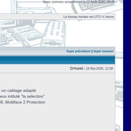
Nous sommes actuellement le 07 Août 2026, 09:49
Le fuseau horaire est UTC+1 heure
Sujet précédent
|
Sujet suivant
Publié :
16 Mai 2026, 12:58
et un cablage adapté.
ux intitulé "la selection"
88, Multiface 2 Protection