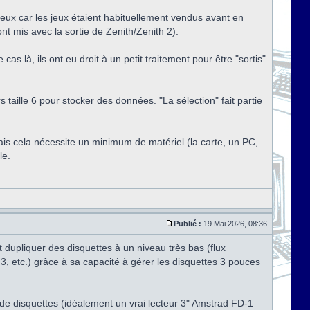
teux car les jeux étaient habituellement vendus avant en
t mis avec la sortie de Zenith/Zenith 2).
as là, ils ont eu droit à un petit traitement pour être "sortis"
taille 6 pour stocker des données. "La sélection" fait partie
mais cela nécessite un minimum de matériel (la carte, un PC,
le.
Publié :
19 Mai 2026, 08:36
t dupliquer des disquettes à un niveau très bas (flux
, etc.) grâce à sa capacité à gérer les disquettes 3 pouces
e disquettes (idéalement un vrai lecteur 3" Amstrad FD-1