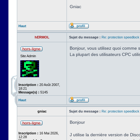
Gniac
Haut
hERMOL
Sujet du message :
Re: protection speedlock 
Bonjour, vous utilisez quoi comme s
La plupart des utilisateurs CPC uti
Site Admin
Inscription :
20 Août 2007,
18:21
Message(s) :
5145
Haut
gniac
Sujet du message :
Re: protection speedlock 
Bonjour
Inscription :
16 Mai 2026,
J utilise la dernière version de Disc
12:28