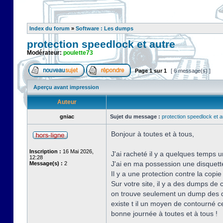
Index du forum
»
Software : Les dumps
protection speedlock et autre
Modérateur:
poulette73
Page
1
sur
1
[ 6 message(s) ]
Aperçu avant impression
Auteur
gniac
Sujet du message :
protection speedlock et a
Bonjour à toutes et à tous,
Inscription :
16 Mai 2026,
J'ai racheté il y a quelques temps u
12:28
J'ai en ma possession une disquette o
Message(s) :
2
Il y a une protection contre la copi
Sur votre site, il y a des dumps de
on trouve seulement un dump des d
existe t il un moyen de contourné ce
bonne journée à toutes et à tous !