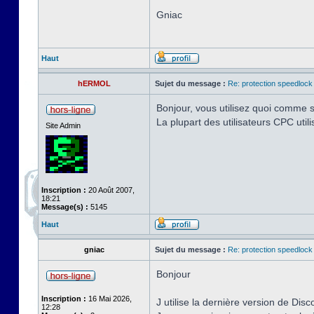
Gniac
Haut
hERMOL
Sujet du message :
Re: protection speedlock 
Bonjour, vous utilisez quoi comme s
La plupart des utilisateurs CPC uti
Site Admin
Inscription :
20 Août 2007,
18:21
Message(s) :
5145
Haut
gniac
Sujet du message :
Re: protection speedlock 
Bonjour
Inscription :
16 Mai 2026,
J utilise la dernière version de Disc
12:28