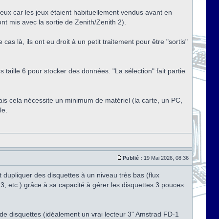
teux car les jeux étaient habituellement vendus avant en
t mis avec la sortie de Zenith/Zenith 2).
as là, ils ont eu droit à un petit traitement pour être "sortis"
taille 6 pour stocker des données. "La sélection" fait partie
mais cela nécessite un minimum de matériel (la carte, un PC,
le.
Publié :
19 Mai 2026, 08:36
t dupliquer des disquettes à un niveau très bas (flux
, etc.) grâce à sa capacité à gérer les disquettes 3 pouces
e disquettes (idéalement un vrai lecteur 3" Amstrad FD-1