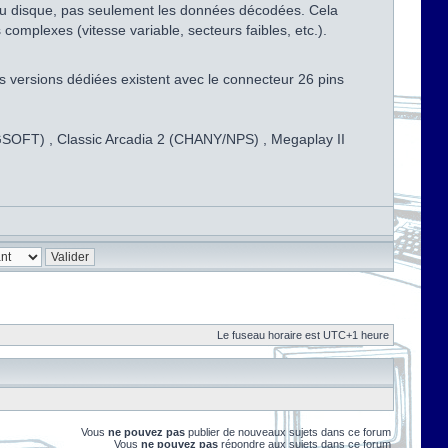
s du disque, pas seulement les données décodées. Cela
omplexes (vitesse variable, secteurs faibles, etc.).
s versions dédiées existent avec le connecteur 26 pins
CNGSOFT) , Classic Arcadia 2 (CHANY/NPS) , Megaplay II
Le fuseau horaire est UTC+1 heure
Vous
ne pouvez pas
publier de nouveaux sujets dans ce forum
Vous
ne pouvez pas
répondre aux sujets dans ce forum