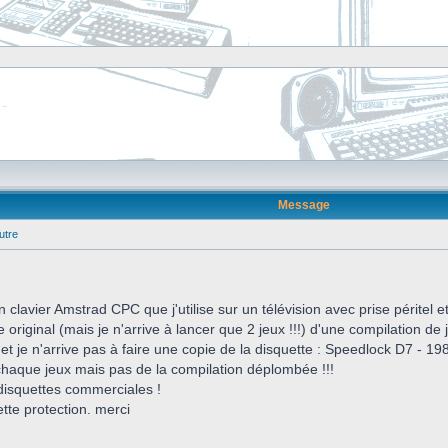
Message
utre
n clavier Amstrad CPC que j'utilise sur un télévision avec prise péritel 
riginal (mais je n'arrive à lancer que 2 jeux !!!) d'une compilation de je
e et je n'arrive pas à faire une copie de la disquette : Speedlock D7 - 19
 chaque jeux mais pas de la compilation déplombée !!!
isquettes commerciales !
tte protection. merci