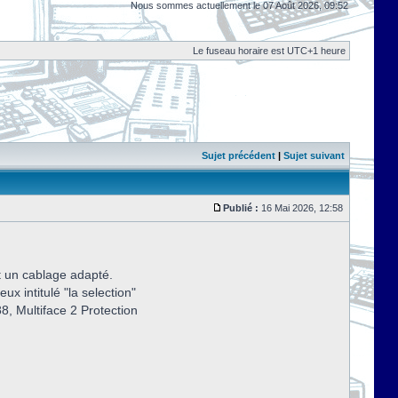
Nous sommes actuellement le 07 Août 2026, 09:52
Le fuseau horaire est UTC+1 heure
Sujet précédent
|
Sujet suivant
Publié :
16 Mai 2026, 12:58
et un cablage adapté.
ux intitulé "la selection"
88, Multiface 2 Protection