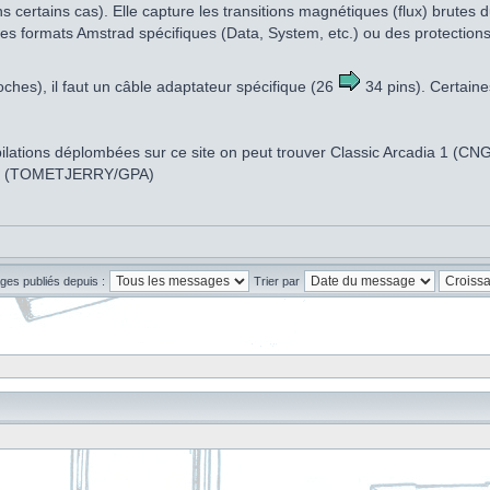
s certains cas). Elle capture les transitions magnétiques (flux) brute
es formats Amstrad spécifiques (Data, System, etc.) ou des protections c
oches), il faut un câble adaptateur spécifique (26
34 pins). Certaine
ompilations déplombées sur ce site on peut trouver Classic Arcadia 1 (
gy (TOMETJERRY/GPA)
ges publiés depuis :
Trier par