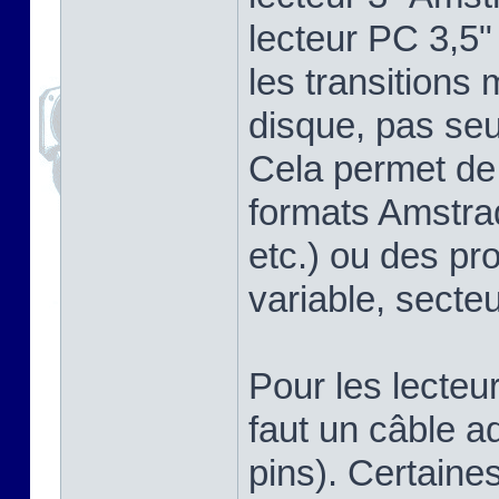
lecteur PC 3,5"
les transitions
disque, pas se
Cela permet de 
formats Amstra
etc.) ou des pr
variable, secteu
Pour les lecteu
faut un câble a
pins). Certaine