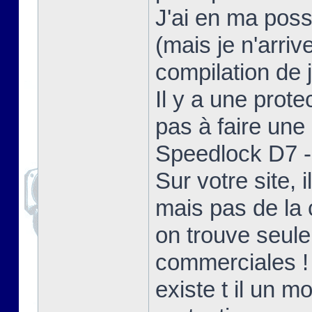
J'ai en ma poss
(mais je n'arriv
compilation de j
Il y a une prote
pas à faire une 
Speedlock D7 - 
Sur votre site,
mais pas de la 
on trouve seul
commerciales !
existe t il un 