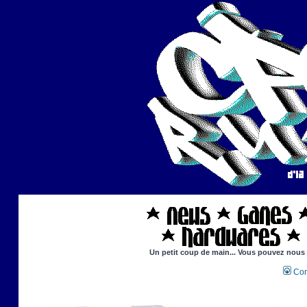
Un petit coup de main... Vous pouvez nous ai
Con