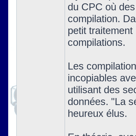
du CPC où des j
compilation. Dan
petit traitement
compilations.
Les compilatio
incopiables ave
utilisant des se
données. "La sél
heureux élus.