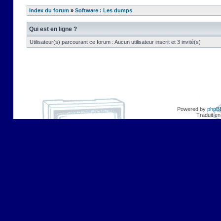
Index du forum
»
Software : Les dumps
Qui est en ligne ?
Utilisateur(s) parcourant ce forum : Aucun utilisateur inscrit et 3 invité(s)
Powered by
phpB
Traduit en