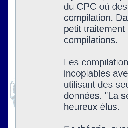
du CPC où des j
compilation. Dan
petit traitement
compilations.
Les compilatio
incopiables ave
utilisant des se
données. "La sél
heureux élus.