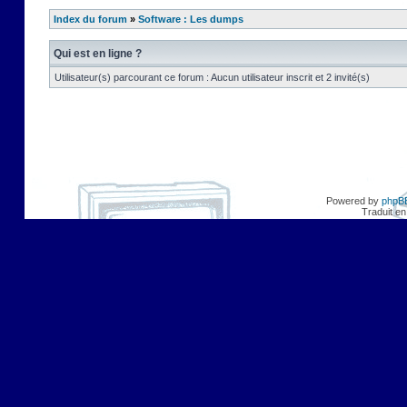
Index du forum
»
Software : Les dumps
Qui est en ligne ?
Utilisateur(s) parcourant ce forum : Aucun utilisateur inscrit et 2 invité(s)
Powered by
phpB
Traduit en