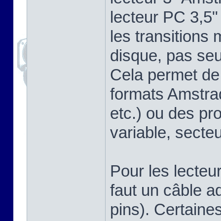
lecteur PC 3,5"
les transitions
disque, pas se
Cela permet de 
formats Amstra
etc.) ou des pr
variable, secteu
Pour les lecteu
faut un câble a
pins). Certaine