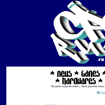
Un petit coup de main... Vous pouvez nous ai
Con