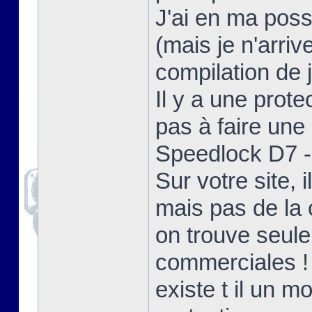
J'ai en ma poss
(mais je n'arriv
compilation de j
Il y a une prote
pas à faire une 
Speedlock D7 - 
Sur votre site,
mais pas de la 
on trouve seul
commerciales !
existe t il un 