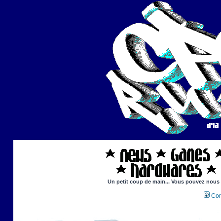
Un petit coup de main... Vous pouvez nous ai
Con