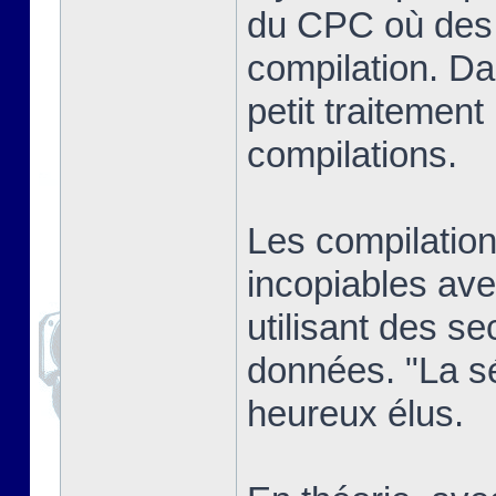
du CPC où des j
compilation. Dan
petit traitement
compilations.
Les compilatio
incopiables ave
utilisant des se
données. "La sél
heureux élus.