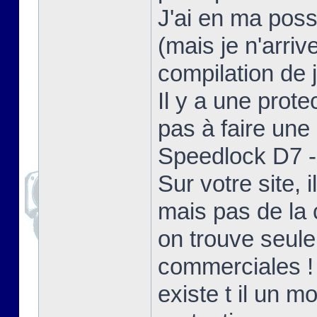
J'ai en ma poss
(mais je n'arriv
compilation de j
Il y a une prote
pas à faire une 
Speedlock D7 - 
Sur votre site,
mais pas de la 
on trouve seul
commerciales !
existe t il un 