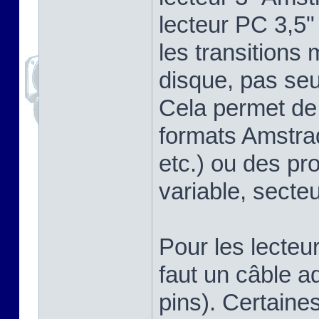
lecteur PC 3,5"
les transitions
disque, pas se
Cela permet de 
formats Amstra
etc.) ou des pr
variable, secteu
Pour les lecteu
faut un câble a
pins). Certaine