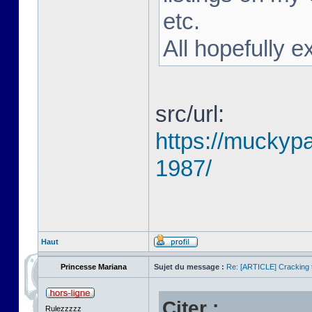
etc.
All hopefully e
src/url:
https://muckyp
1987/
Haut
Princesse Mariana
Sujet du message :
Re: [ARTICLE] Cracking t
Citer :
Rulezzzzz