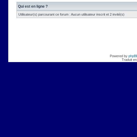
Qui est en ligne ?
Utilisateur(s) parcourant ce forum : Aucun utilisateur inscrit et 2 invité(s)
Powered by
phpB
Traduit en