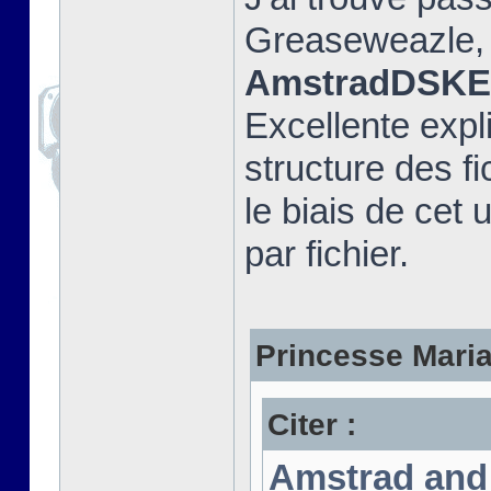
Greaseweazle, e
AmstradDSKEx
Excellente expli
structure des fi
le biais de cet u
par fichier.
Princesse Marian
Citer :
Amstrad and