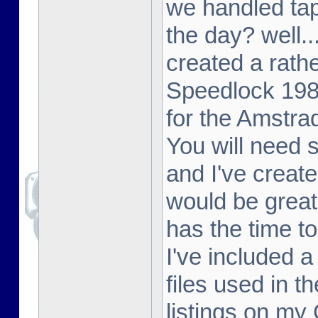
we handled tap
the day? well..
created a rathe
Speedlock 198
for the Amstr
You will need
and I've create
would be great
has the time to
I've included 
files used in t
listings on my