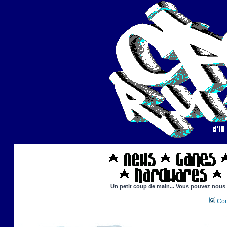
Un petit coup de main... Vous pouvez nous ai
Con