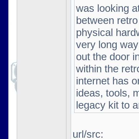
was looking a
between retro
physical hard
very long way 
out the door i
within the ret
internet has o
ideas, tools, 
legacy kit to 
url/src: