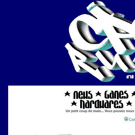
Un petit coup de main... Vous pouvez nous ai
Con