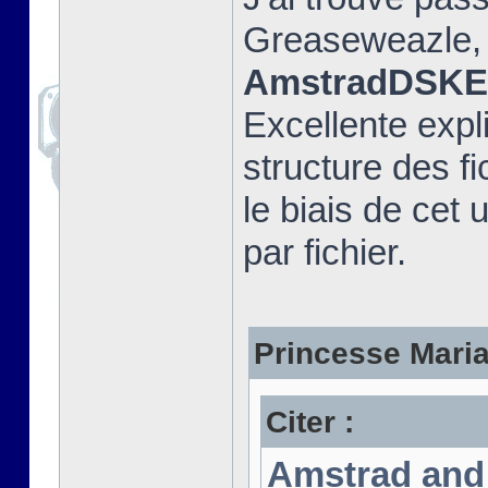
Greaseweazle, e
AmstradDSKEx
Excellente expli
structure des fi
le biais de cet u
par fichier.
Princesse Marian
Citer :
Amstrad and