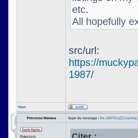
etc.
All hopefully e
src/url:
https://muckyp
1987/
Haut
Princesse Mariana
Sujet du message :
Re: [ARTICLE] Cracking t
Citer :
Rulezzzzz