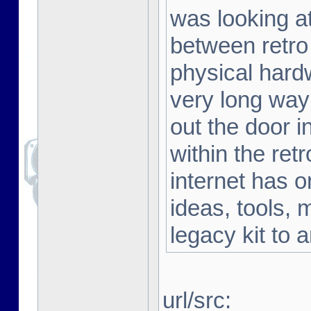
was looking a
between retro
physical hard
very long way 
out the door i
within the ret
internet has o
ideas, tools, 
legacy kit to 
url/src: