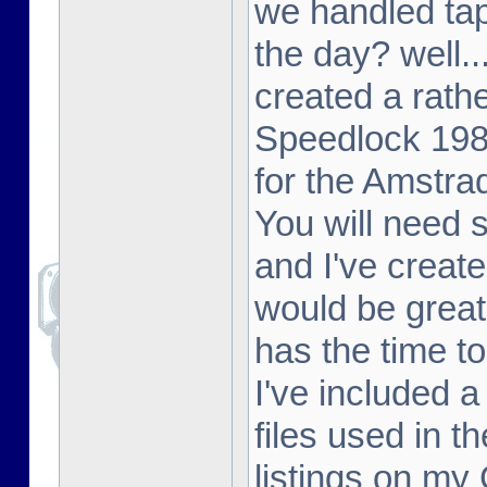
we handled tap
the day? well..
created a rathe
Speedlock 198
for the Amstr
You will need
and I've create
would be great
has the time to
I've included 
files used in t
listings on my