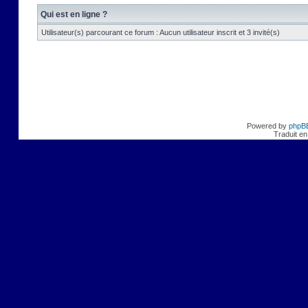
Qui est en ligne ?
Utilisateur(s) parcourant ce forum : Aucun utilisateur inscrit et 3 invité(s)
Powered by
phpB
Traduit en