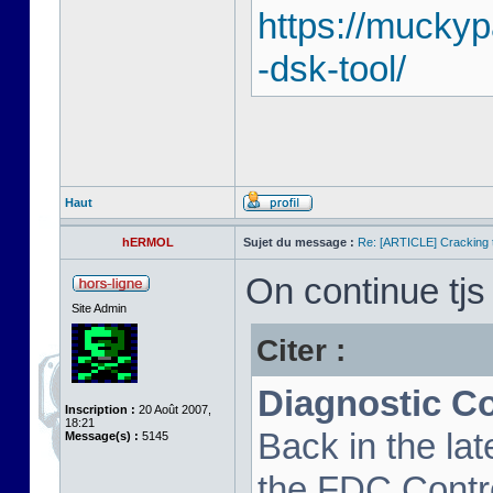
https://mucky
-dsk-tool/
Haut
hERMOL
Sujet du message :
Re: [ARTICLE] Cracking t
On continue tjs 
Site Admin
Citer :
Diagnostic C
Inscription :
20 Août 2007,
18:21
Back in the la
Message(s) :
5145
the FDC Contro