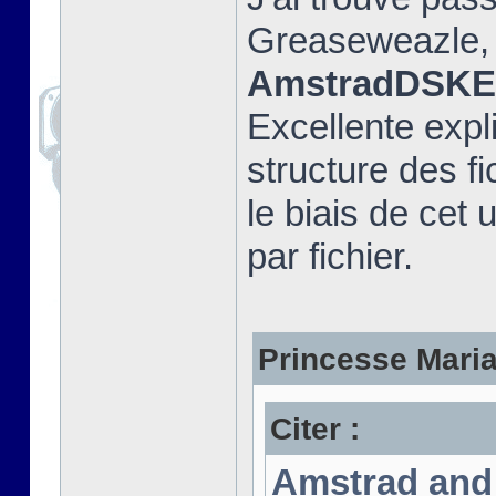
Greaseweazle, e
AmstradDSKEx
Excellente expli
structure des fi
le biais de cet u
par fichier.
Princesse Marian
Citer :
Amstrad and