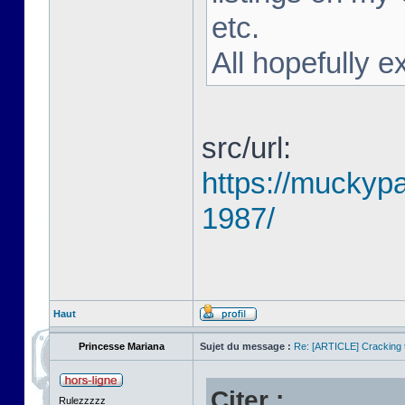
etc.
All hopefully e
src/url:
https://muckyp
1987/
Haut
Princesse Mariana
Sujet du message :
Re: [ARTICLE] Cracking t
Citer :
Rulezzzzz