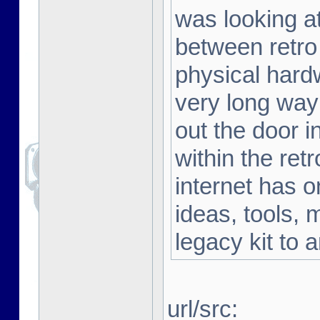
was looking a
between retro
physical hard
very long way 
out the door i
within the ret
internet has o
ideas, tools, 
legacy kit to 
url/src: