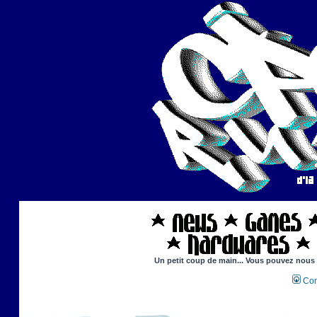
Un petit coup de main... Vous pouvez nous ai
Con