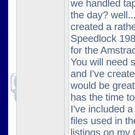
we handled tap
the day? well..
created a rathe
Speedlock 198
for the Amstr
You will need
and I've create
would be great
has the time to
I've included 
files used in t
listings on my