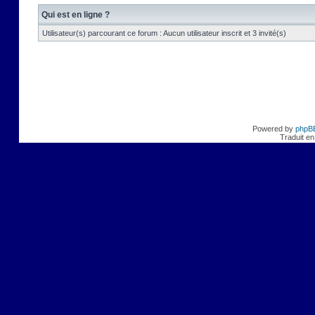
Qui est en ligne ?
Utilisateur(s) parcourant ce forum : Aucun utilisateur inscrit et 3 invité(s)
Powered by
phpB
Traduit en