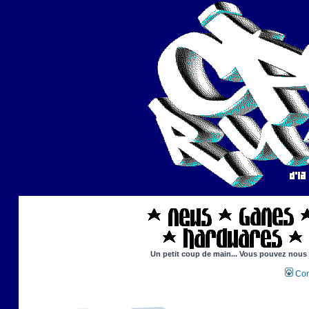
Un petit coup de main... Vous pouvez nous ai
Con