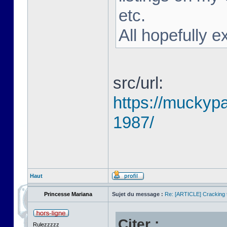
etc.
All hopefully e
src/url:
https://muckyp
1987/
Haut
Princesse Mariana
Sujet du message :
Re: [ARTICLE] Cracking t
Citer :
Rulezzzzz