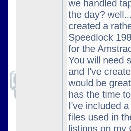
we handled tap
the day? well..
created a rathe
Speedlock 198
for the Amstr
You will need
and I've create
would be great
has the time to
I've included 
files used in t
listings on my