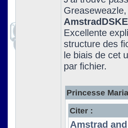
Greaseweazle, e
AmstradDSKEx
Excellente expli
structure des fi
le biais de cet u
par fichier.
Princesse Marian
Citer :
Amstrad and