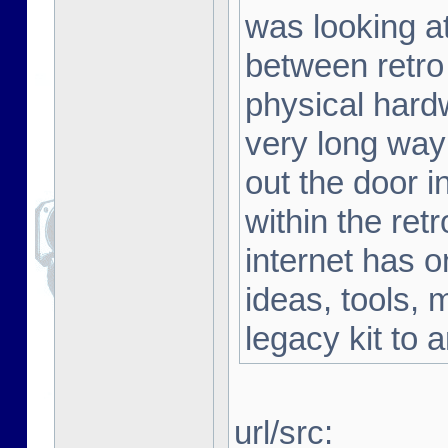
was looking a
between retro
physical hard
very long way 
out the door i
within the ret
internet has o
ideas, tools, 
legacy kit to 
url/src: