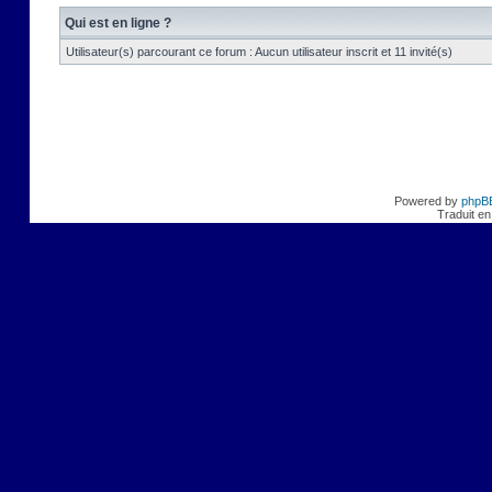
Qui est en ligne ?
Utilisateur(s) parcourant ce forum : Aucun utilisateur inscrit et 11 invité(s)
Powered by
phpB
Traduit en