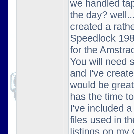
we handled tap
the day? well..
created a rathe
Speedlock 198
for the Amstr
You will need
and I've create
would be great
has the time to
I've included 
files used in t
listings on my