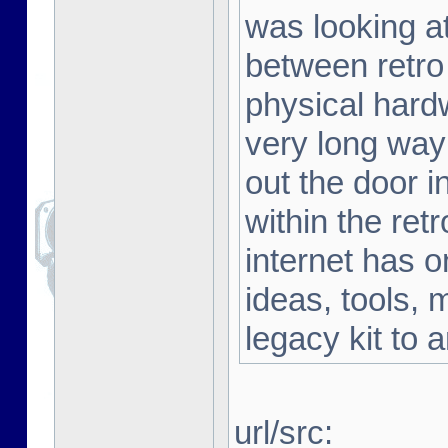
was looking a
between retro
physical hard
very long way 
out the door i
within the ret
internet has o
ideas, tools, 
legacy kit to 
url/src: