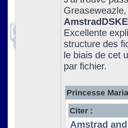
Greaseweazle, e
AmstradDSKEx
Excellente expli
structure des fi
le biais de cet u
par fichier.
Princesse Marian
Citer :
Amstrad and