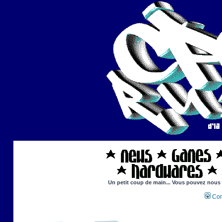
Un petit coup de main... Vous pouvez nous ai
Con