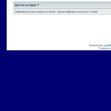
Qui est en ligne ?
Utilisateur(s) parcourant ce forum : Aucun utilisateur inscrit et 1 invité
Powered by
phpB
Traduit en