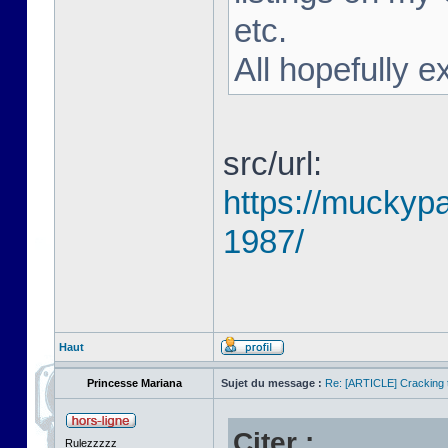
etc.
All hopefully e
src/url:
https://muckyp
1987/
Haut
Princesse Mariana
Sujet du message :
Re: [ARTICLE] Cracking t
Citer :
Rulezzzzz