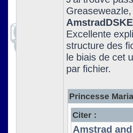
Greaseweazle, e
AmstradDSKEx
Excellente expli
structure des fi
le biais de cet u
par fichier.
Princesse Marian
Citer :
Amstrad and