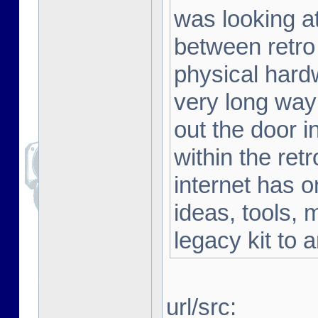
was looking a
between retro
physical hard
very long way 
out the door i
within the ret
internet has o
ideas, tools, 
legacy kit to 
url/src: