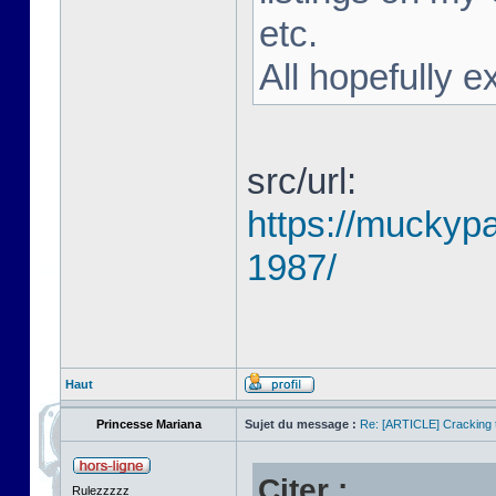
etc.
All hopefully e
src/url:
https://muckyp
1987/
Haut
Princesse Mariana
Sujet du message :
Re: [ARTICLE] Cracking t
Citer :
Rulezzzzz