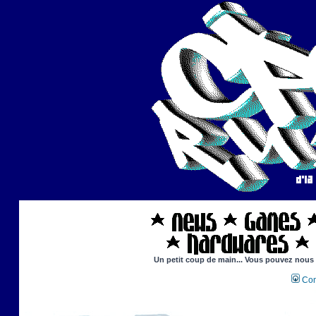
Un petit coup de main... Vous pouvez nous ai
Con