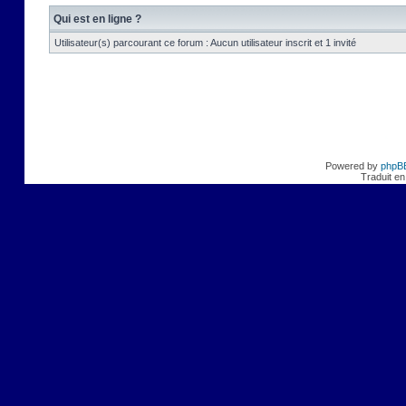
Qui est en ligne ?
Utilisateur(s) parcourant ce forum : Aucun utilisateur inscrit et 1 invité
Powered by
phpB
Traduit en