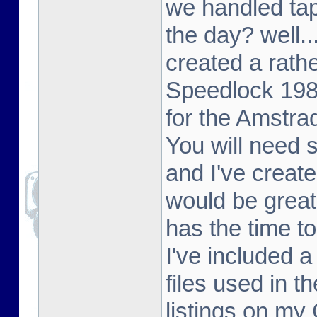
we handled tap
the day? well..
created a rathe
Speedlock 198
for the Amstr
You will need
and I've create
would be great
has the time to
I've included 
files used in t
listings on my