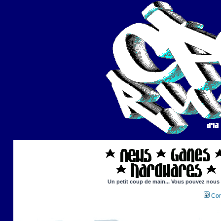
Un petit coup de main... Vous pouvez nous ai
Con