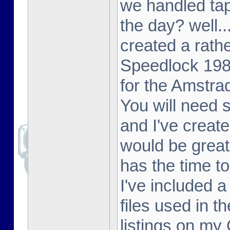
we handled tap
the day? well..
created a rathe
Speedlock 198
for the Amstr
You will need
and I've create
would be great
has the time to
I've included 
files used in t
listings on my