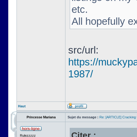
etc.
All hopefully e
src/url:
https://muckyp
1987/
Haut
Princesse Mariana
Sujet du message :
Re: [ARTICLE] Cracking t
Citer :
Rulezzzzz