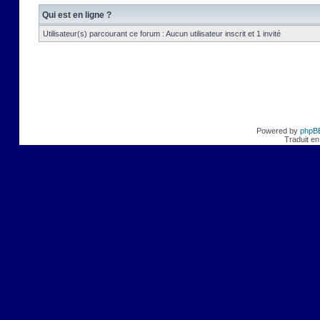
Qui est en ligne ?
Utilisateur(s) parcourant ce forum : Aucun utilisateur inscrit et 1 invité
Powered by
phpB
Traduit en