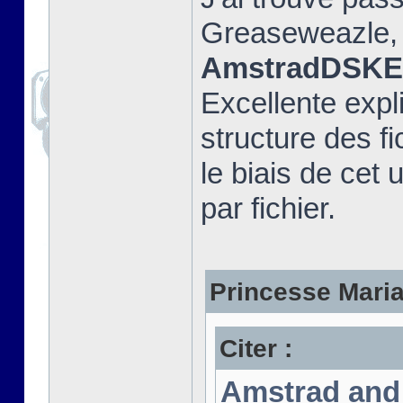
Greaseweazle, e
AmstradDSKEx
Excellente expli
structure des fi
le biais de cet u
par fichier.
Princesse Marian
Citer :
Amstrad and