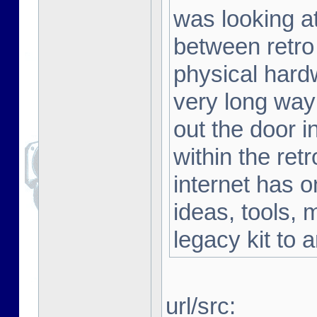
was looking a
between retro
physical hard
very long way 
out the door i
within the ret
internet has o
ideas, tools, 
legacy kit to 
url/src: