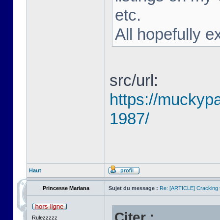
etc.
All hopefully e
src/url:
https://muckyp
1987/
Haut
Princesse Mariana
Sujet du message :
Re: [ARTICLE] Cracking t
Citer :
Rulezzzzz