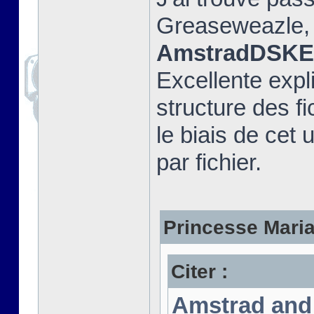
Greaseweazle, e
AmstradDSKEx
Excellente expli
structure des fi
le biais de cet u
par fichier.
Princesse Marian
Citer :
Amstrad and