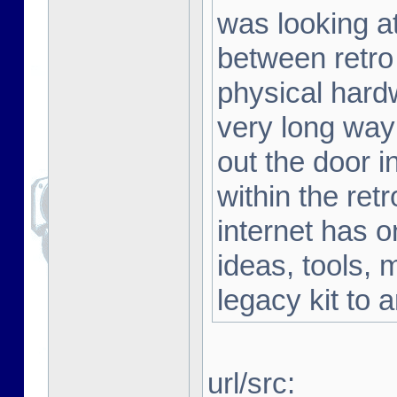
was looking a
between retro
physical hard
very long way 
out the door i
within the ret
internet has o
ideas, tools, 
legacy kit to 
url/src: