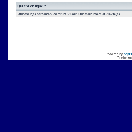
Qui est en ligne ?
Utilisateur(s) parcourant ce forum : Aucun utilisateur inscrit et 2 invité(s)
Powered by
phpB
Traduit en