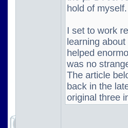
hold of myself.
I set to work 
learning about
helped enormou
was no strange
The article be
back in the la
original three i