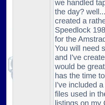
we handled tap
the day? well..
created a rathe
Speedlock 198
for the Amstr
You will need
and I've create
would be great
has the time to
I've included 
files used in t
listings on my