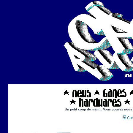
Un petit coup de main... Vous pouvez nous ai
Con