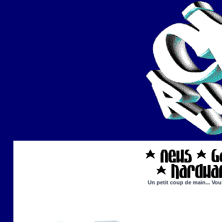
Un petit coup de main... Vou