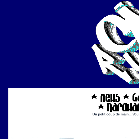
Un petit coup de main... Vou