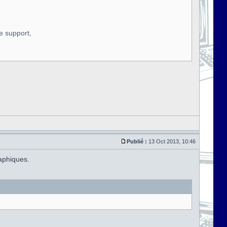
re support,
Publié :
13 Oct 2013, 10:46
aphiques.