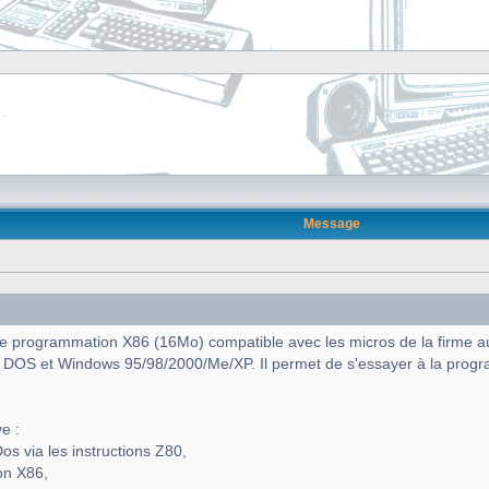
Message
programmation X86 (16Mo) compatible avec les micros de la firme aux c
 DOS et Windows 95/98/2000/Me/XP. Il permet de s'essayer à la prog
e :
os via les instructions Z80,
on X86,