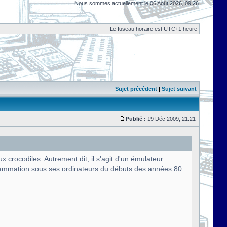
Nous sommes actuellement le 06 Août 2026, 09:26
Le fuseau horaire est UTC+1 heure
Sujet précédent
|
Sujet suivant
Publié :
19 Déc 2009, 21:21
rocodiles. Autrement dit, il s'agit d'un émulateur
rammation sous ses ordinateurs du débuts des années 80