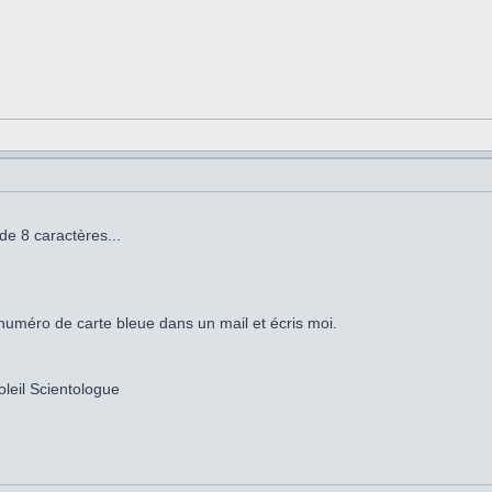
e 8 caractères...
n numéro de carte bleue dans un mail et écris moi.
eil Scientologue