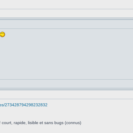
atuses/273428794298232832
 court, rapide, lisible et sans bugs (connus)