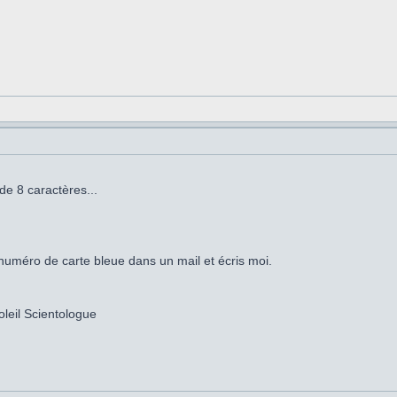
e 8 caractères...
n numéro de carte bleue dans un mail et écris moi.
eil Scientologue