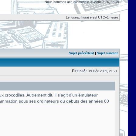
Nous sommes actuellement le 06 Août 2026, 15:49
Le fuseau horaire est UTC+1 heure
Sujet précédent
|
Sujet suivant
Publié :
19 Déc 2009, 21:21
rocodiles. Autrement dit, il s'agit d'un émulateur
rammation sous ses ordinateurs du débuts des années 80