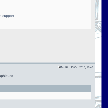
re support,
Publié :
13 Oct 2013, 10:46
aphiques.