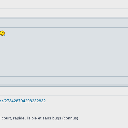
atuses/273428794298232832
 court, rapide, lisible et sans bugs (connus)