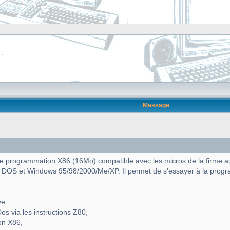
Message
programmation X86 (16Mo) compatible avec les micros de la firme aux c
 DOS et Windows 95/98/2000/Me/XP. Il permet de s'essayer à la prog
e :
os via les instructions Z80,
on X86,