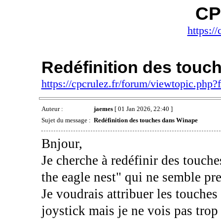
CP
https://
Redéfinition des touc
https://cpcrulez.fr/forum/viewtopic.php
Auteur :
jaemes
[ 01 Jan 2026, 22:40 ]
Sujet du message :
Redéfinition des touches dans Winape
Bnjour,
Je cherche à redéfinir des touche
the eagle nest" qui ne semble pre
Je voudrais attribuer les touch
joystick mais je ne vois pas tro