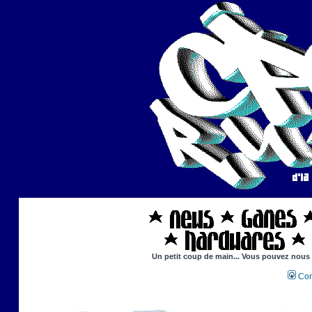
Un petit coup de main... Vous pouvez nous ai
Con