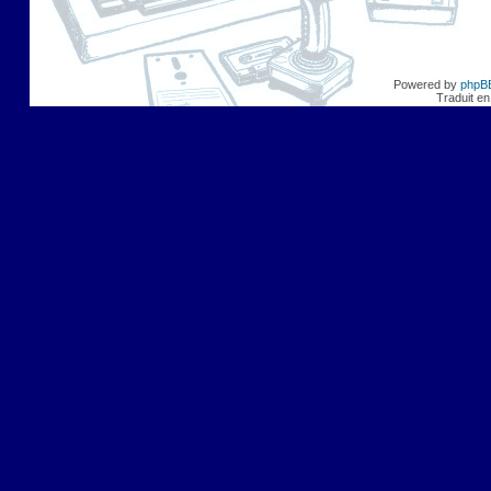
Powered by
phpB
Traduit en