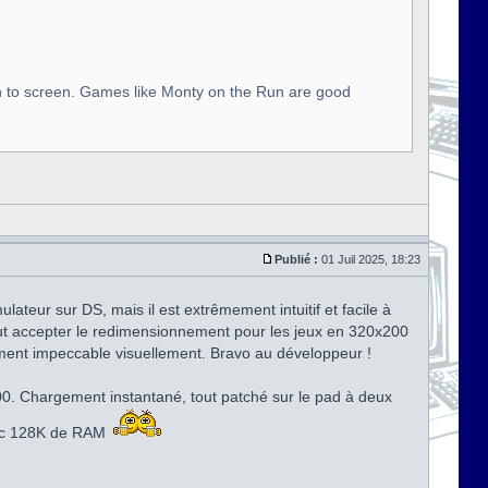
n to screen. Games like Monty on the Run are good
Publié :
01 Juil 2025, 18:23
ateur sur DS, mais il est extrêmement intuitif et facile à
 faut accepter le redimensionnement pour les jeux en 320x200
raiment impeccable visuellement. Bravo au développeur !
000. Chargement instantané, tout patché sur le pad à deux
avec 128K de RAM