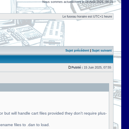
Nous sommes actuellement le 08 Août 2026, 08:19
Le fuseau horaire est UTC+1 heure
Sujet précédent
|
Sujet suivant
Publié :
15 Juin 2025, 07:55
but will handle cart files provided they don't require plus-
name files to .dan to load.