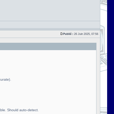
Publié :
26 Juin 2025, 07:56
curate).
ble. Should auto-detect.