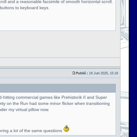
oll and a reasonable facsimile of smooth horizontal scroll.
 buttons to keyboard keys.
Publié :
18 Juin 2025, 15:18
ard-hitting commercial games like Prehistorik II and Super
onty on the Run had some minor flicker when transitioning
der my virtual pillow now.
ring a lot of the same questions