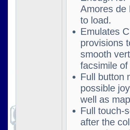
Amores de B
to load.
Emulates C
provisions t
smooth vert
facsimile of
Full button 
possible jo
well as map
Full touch-
after the co