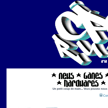
Un petit coup de main... Vous pouvez nous ai
Con