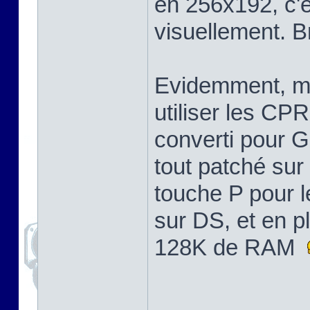
en 256x192, c'
visuellement. B
Evidemment, moi
utiliser les CP
converti pour 
tout patché sur
touche P pour l
sur DS, et en p
128K de RAM