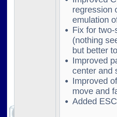
regression 
emulation o
Fix for two-
(nothing see
but better t
Improved pa
center and 
Improved off
move and fa
Added ESC 