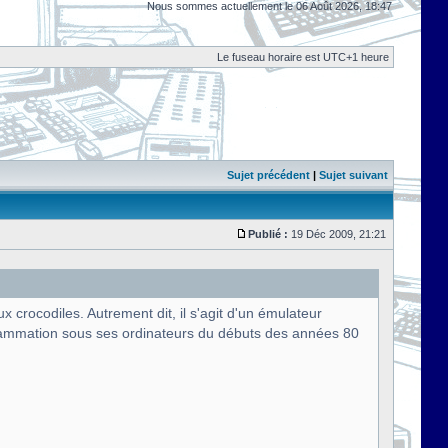
Nous sommes actuellement le 06 Août 2026, 18:47
Le fuseau horaire est UTC+1 heure
Sujet précédent
|
Sujet suivant
Publié :
19 Déc 2009, 21:21
rocodiles. Autrement dit, il s'agit d'un émulateur
rammation sous ses ordinateurs du débuts des années 80