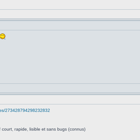
atuses/273428794298232832
 court, rapide, lisible et sans bugs (connus)