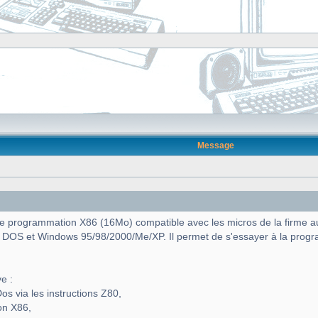
Message
programmation X86 (16Mo) compatible avec les micros de la firme aux c
 DOS et Windows 95/98/2000/Me/XP. Il permet de s'essayer à la prog
e :
os via les instructions Z80,
on X86,