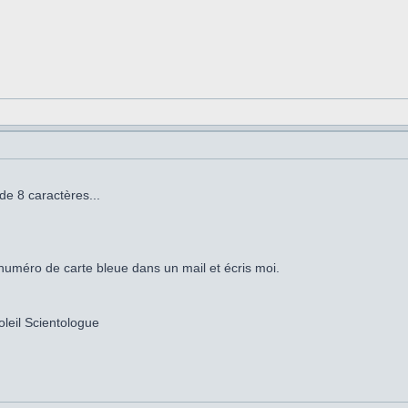
e 8 caractères...
n numéro de carte bleue dans un mail et écris moi.
eil Scientologue