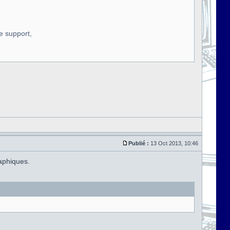
re support,
Publié :
13 Oct 2013, 10:46
aphiques.