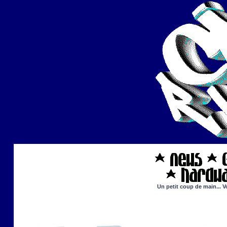
Un petit coup de main... V