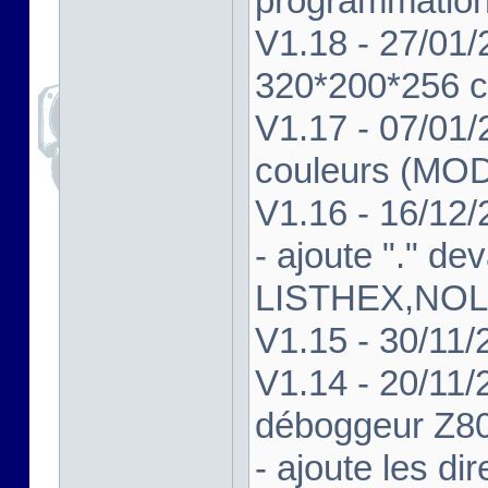
programmatio
V1.18 - 27/01/
320*200*256 c
V1.17 - 07/01
couleurs (MO
V1.16 - 16/12/
- ajoute "." de
LISTHEX,NOL
V1.15 - 30/11/
V1.14 - 20/11/2
déboggeur Z8
- ajoute les d