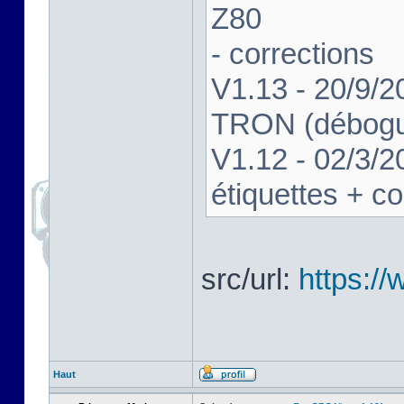
Z80
- corrections
V1.13 - 20/9/2
TRON (débogue
V1.12 - 02/3/2
étiquettes + co
src/url:
https:/
Haut