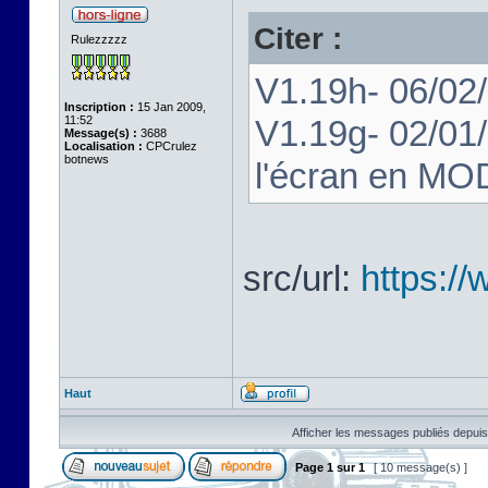
Citer :
Rulezzzzz
V1.19h- 06/02/
Inscription :
15 Jan 2009,
11:52
V1.19g- 02/01/
Message(s) :
3688
Localisation :
CPCrulez
botnews
l'écran en MOD
src/url:
https:/
Haut
Afficher les messages publiés depuis
Page
1
sur
1
[ 10 message(s) ]