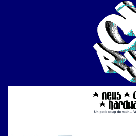
Un petit coup de main... V