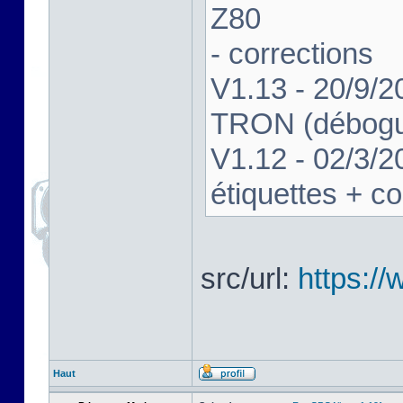
Z80
- corrections
V1.13 - 20/9/2
TRON (débogue
V1.12 - 02/3/2
étiquettes + co
src/url:
https:/
Haut