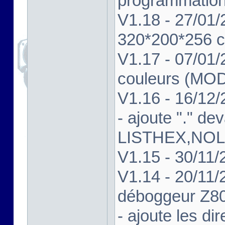
programmatio
V1.18 - 27/01/
320*200*256 c
V1.17 - 07/01
couleurs (MO
V1.16 - 16/12/
- ajoute "." de
LISTHEX,NOL
V1.15 - 30/11/
V1.14 - 20/11/2
déboggeur Z8
- ajoute les d