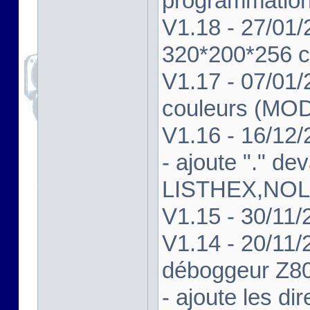
programmatio
V1.18 - 27/01/
320*200*256 c
V1.17 - 07/01
couleurs (MO
V1.16 - 16/12/
- ajoute "." de
LISTHEX,NOL
V1.15 - 30/11/
V1.14 - 20/11/2
déboggeur Z8
- ajoute les d