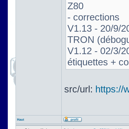
Z80
- corrections
V1.13 - 20/9/2
TRON (débogue
V1.12 - 02/3/2
étiquettes + co
src/url:
https:/
Haut