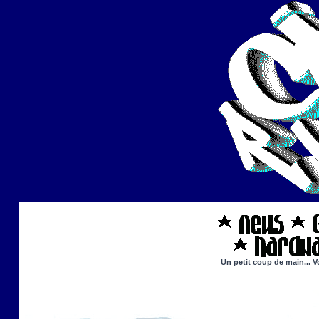
Un petit coup de main... V