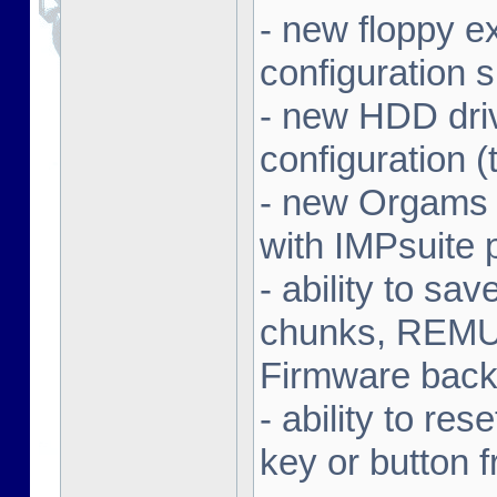
- new floppy e
configuration 
- new HDD dri
configuration (
- new Orgams 
with IMPsuite 
- ability to sa
chunks, REMU
Firmware back
- ability to re
key or button