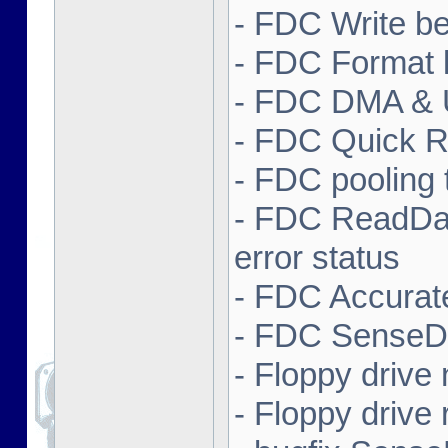
- FDC Write be
- FDC Format l
- FDC DMA & Un
- FDC Quick R
- FDC pooling 
- FDC ReadDa
error status
- FDC Accurate
- FDC SenseDr
- Floppy drive
- Floppy drive 