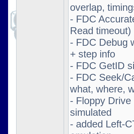
overlap, timing
- FDC Accurate
Read timeout)
- FDC Debug w
+ step info
- FDC GetID s
- FDC Seek/Cal
what, where, 
- Floppy Drive
simulated
- added Left-C