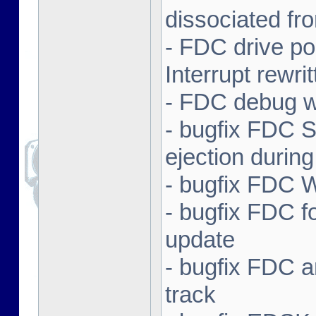
dissociated fr
- FDC drive p
Interrupt rewri
- FDC debug w
- bugfix FDC 
ejection durin
- bugfix FDC 
- bugfix FDC f
update
- bugfix FDC a
track