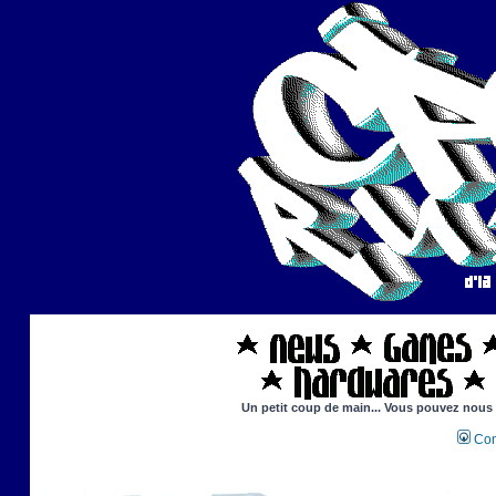
Un petit coup de main... Vous pouvez nous ai
Con