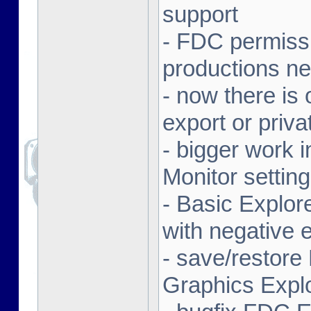
support
- FDC permiss
productions ne
- now there is 
export or priva
- bigger work i
Monitor settin
- Basic Explore
with negative 
- save/restor
Graphics Expl