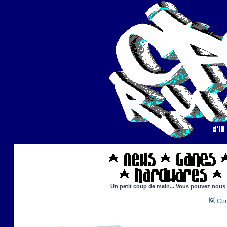
Un petit coup de main... Vous pouvez nous ai
Con