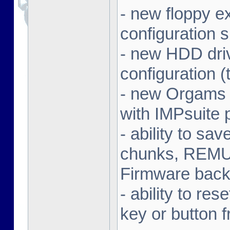
- new floppy e
configuration 
- new HDD dri
configuration (
- new Orgams 
with IMPsuite 
- ability to sa
chunks, REMU
Firmware back
- ability to re
key or button