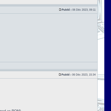
Publié :
06 Déc 2023, 09:11
Publié :
06 Déc 2023, 15:34
apped as ROM)