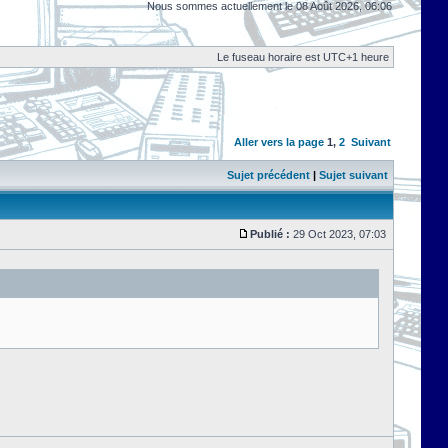
Nous sommes actuellement le 08 Août 2026, 06:06
Le fuseau horaire est UTC+1 heure
Aller vers la page
1
,
2
Suivant
Sujet précédent
|
Sujet suivant
Publié :
29 Oct 2023, 07:03