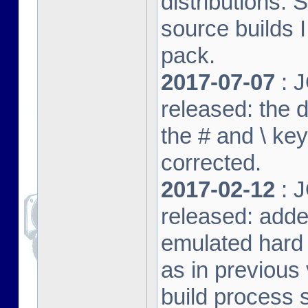
distributions. 
source builds
pack.
2017-07-07
: J
released: the 
the # and \ k
corrected.
2017-02-12
: J
released: adde
emulated hard 
as in previous 
build process s