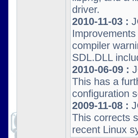
driver.
2010-11-03 :
J
Improvements 
compiler warn
SDL.DLL inclu
2010-06-09 :
J
This has a furt
configuration s
2009-11-08 :
J
This corrects 
recent Linux s