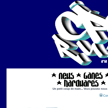
Un petit coup de main... Vous pouvez nous ai
Con