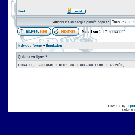
Haut
Afficher les messages publiés depuis :
Page
1
sur
1
[ 7 message(s) ]
Index du forum
»
Émulation
Qui est en ligne ?
Utilisateur(s) parcourant ce forum : Aucun utilisateur inscrit et 18 invité(s)
Powered by
phpB
Traduit en