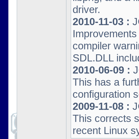
driver.
2010-11-03 :
J
Improvements 
compiler warn
SDL.DLL inclu
2010-06-09 :
J
This has a furt
configuration s
2009-11-08 :
J
This corrects 
recent Linux s