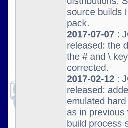
distributions. 
source builds
pack.
2017-07-07
: J
released: the 
the # and \ k
corrected.
2017-02-12
: J
released: adde
emulated hard 
as in previous 
build process s