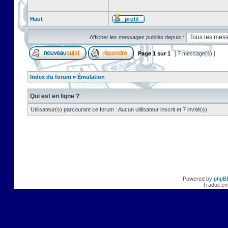
Haut
Afficher les messages publiés depuis :
Page
1
sur
1
[ 7 message(s) ]
Index du forum
»
Émulation
Qui est en ligne ?
Utilisateur(s) parcourant ce forum : Aucun utilisateur inscrit et 7 invité(s)
Powered by
phpB
Traduit en