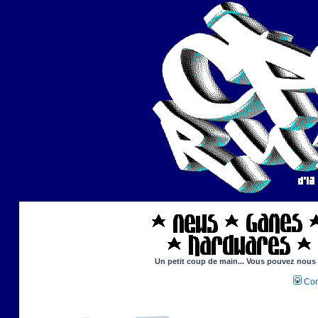
Un petit coup de main... Vous pouvez nous ai
Con