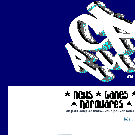
Un petit coup de main... Vous pouvez nous ai
Con