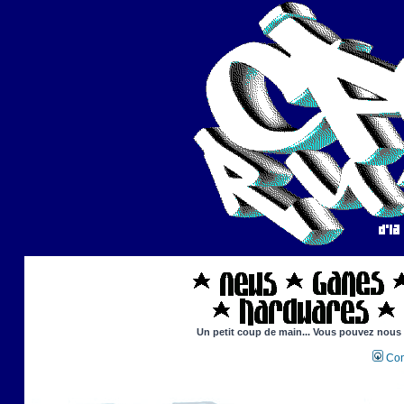
Un petit coup de main... Vous pouvez nous ai
Con