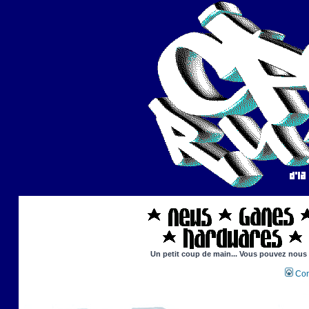
Un petit coup de main... Vous pouvez nous ai
Con