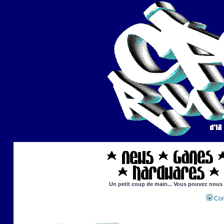
Un petit coup de main... Vous pouvez nous ai
Con