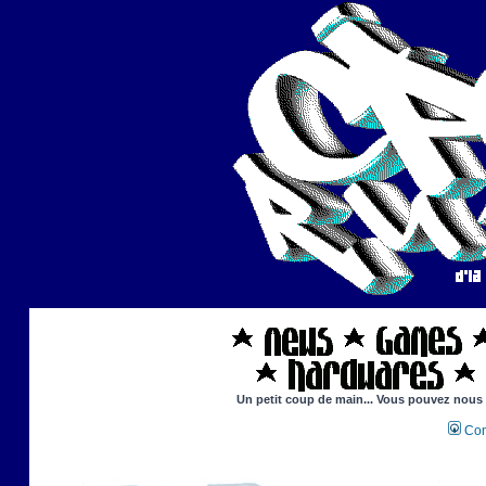
Un petit coup de main... Vous pouvez nous ai
Con