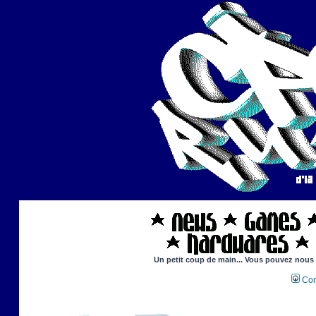
Un petit coup de main... Vous pouvez nous ai
Con