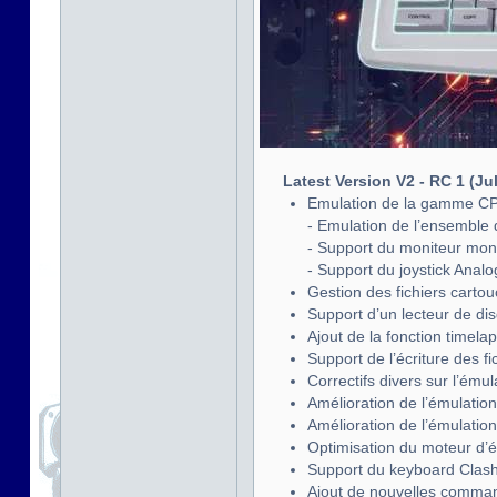
Latest Version V2 - RC 1 (Ju
Emulation de la gamme CP
- Emulation de l’ensemble 
- Support du moniteur m
- Support du joystick Anal
Gestion des fichiers carto
Support d’un lecteur de dis
Ajout de la fonction timela
Support de l’écriture des fi
Correctifs divers sur l’ému
Amélioration de l’émulati
Amélioration de l’émulati
Optimisation du moteur d’
Support du keyboard Clas
Ajout de nouvelles comman