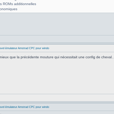
es ROMs additionnelles
gonomiques
uvel émulateur Amstrad CPC pour windo
mieux que la précédente mouture qui nécessitait une config de cheval...
uvel émulateur Amstrad CPC pour windo