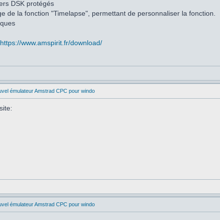
hiers DSK protégés
e de la fonction "Timelapse", permettant de personnaliser la fonction.
iques
https://www.amspirit.fr/download/
uvel émulateur Amstrad CPC pour windo
site:
uvel émulateur Amstrad CPC pour windo