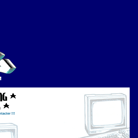
tacter !!!