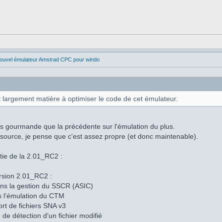
Nouvel émulateur Amstrad CPC pour windo
ait largement matière à optimiser le code de cet émulateur.
lus gourmande que la précédente sur l'émulation du plus.
e source, je pense que c'est assez propre (et donc maintenable).
rtie de la 2.01_RC2 :
ersion 2.01_RC2 :
ans la gestion du SSCR (ASIC)
s l'émulation du CTM
ort de fichiers SNA v3
 de détection d'un fichier modifié