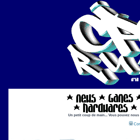
Un petit coup de main... Vous pouvez nous ai
Con