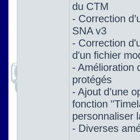
du CTM
- Correction d’
SNA v3
- Correction d'
d'un fichier mod
- Amélioration
protégés
- Ajout d’une 
fonction "Time
personnaliser l
- Diverses amé