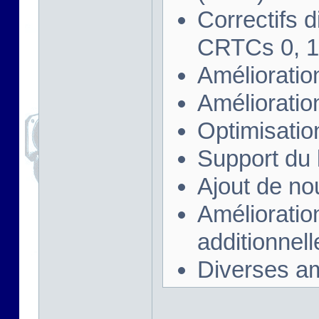
Correctifs d
CRTCs 0, 1,
Amélioratio
Amélioratio
Optimisatio
Support du
Ajout de no
Améliorati
additionnell
Diverses a