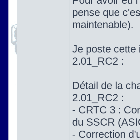
Pour avoir eu l
pense que c'es
maintenable).
Je poste cette i
2.01_RC2 :
Détail de la ch
2.01_RC2 :
- CRTC 3 : Cor
du SSCR (ASI
- Correction d'