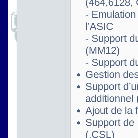
(464,6128,
- Emulation
l’ASIC
- Support 
(MM12)
- Support d
Gestion des
Support d’u
additionnel 
Ajout de la 
Support de l
(.CSL)