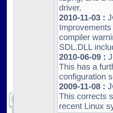
driver.
2010-11-03 :
J
Improvements 
compiler warn
SDL.DLL inclu
2010-06-09 :
J
This has a furt
configuration s
2009-11-08 :
J
This corrects 
recent Linux s