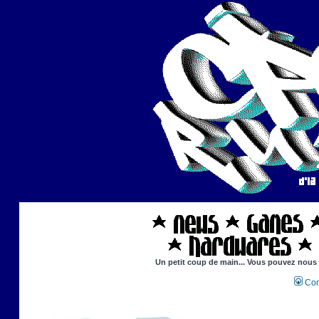
Un petit coup de main... Vous pouvez nous ai
Con