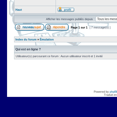
Haut
Afficher les messages publiés depuis :
Page
1
sur
1
[ 7 message(s) ]
Index du forum
»
Émulation
Qui est en ligne ?
Utilisateur(s) parcourant ce forum : Aucun utilisateur inscrit et 1 invité
Powered by
phpB
Traduit en