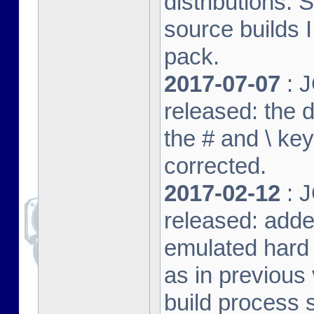
distributions. 
source builds
pack.
2017-07-07
: J
released: the 
the # and \ k
corrected.
2017-02-12
: J
released: adde
emulated hard 
as in previous 
build process s