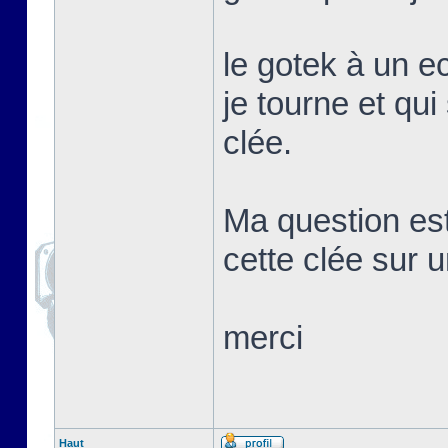
le gotek à un e
je tourne et qui
clée.
Ma question es
cette clée sur 
merci
Haut