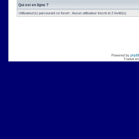
Qui est en ligne ?
Utilisateur(s) parcourant ce forum : Aucun utilisateur inscrit et 2 invité(s)
Powered by
phpB
Traduit en