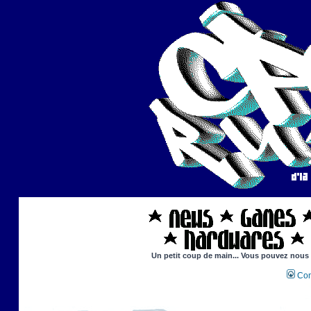
Un petit coup de main... Vous pouvez nous ai
Con