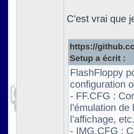
C'est vrai que 
https://github.co
Setup a écrit :
FlashFloppy po
configuration o
- FF.CFG : Con
l’émulation de 
l’affichage, etc
- IMG.CFG : C