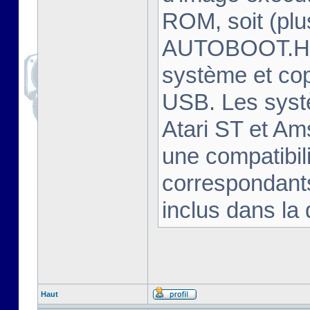
ROM, soit (plu
AUTOBOOT.HFE
système et cop
USB. Les syst
Atari ST et Am
une compatibili
correspondants
inclus dans la 
Haut