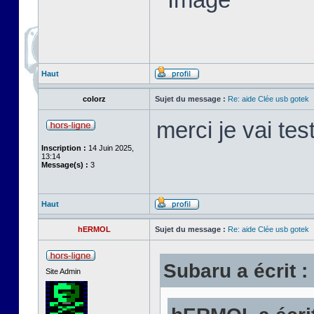
Haut
colorz
Sujet du message :
Re: aide Clée usb gotek
merci je vai tes
Inscription :
14 Juin 2025,
13:14
Message(s) :
3
Haut
hERMOL
Sujet du message :
Re: aide Clée usb gotek
Subaru a écrit :
Site Admin