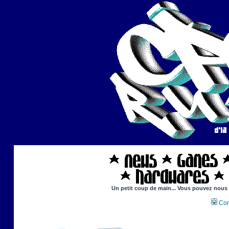
Un petit coup de main... Vous pouvez nous ai
Con