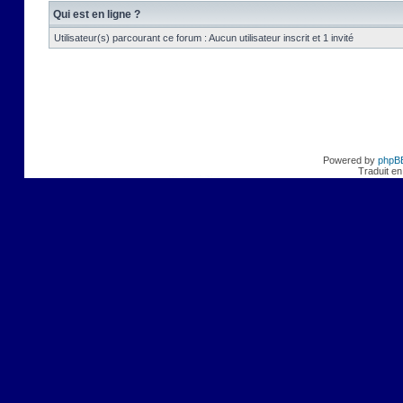
Qui est en ligne ?
Utilisateur(s) parcourant ce forum : Aucun utilisateur inscrit et 1 invité
Powered by
phpB
Traduit en