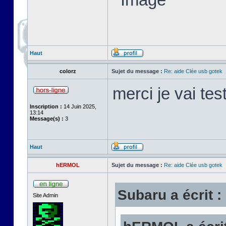
Haut
colorz
Sujet du message :
Re: aide Clée usb gotek
merci je vai tes
Inscription :
14 Juin 2025,
13:14
Message(s) :
3
Haut
hERMOL
Sujet du message :
Re: aide Clée usb gotek
Subaru a écrit :
Site Admin