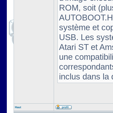
ROM, soit (plu
AUTOBOOT.HFE
système et cop
USB. Les syst
Atari ST et Am
une compatibili
correspondants
inclus dans la 
Haut