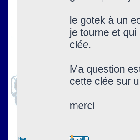
le gotek à un e
je tourne et qui
clée.
Ma question es
cette clée sur 
merci
Haut