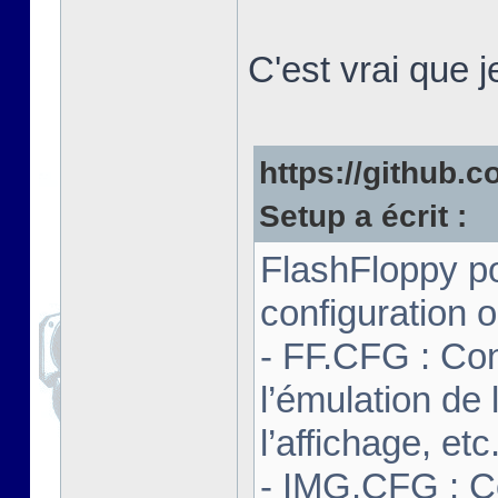
C'est vrai que 
https://github.co
Setup a écrit :
FlashFloppy po
configuration o
- FF.CFG : Con
l’émulation de 
l’affichage, etc
- IMG.CFG : C