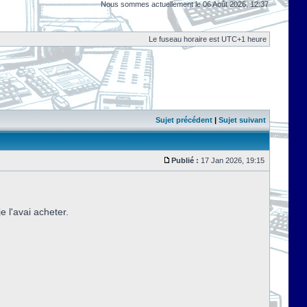
Nous sommes actuellement le 06 Août 2026, 12:37
Le fuseau horaire est UTC+1 heure
Sujet précédent
|
Sujet suivant
Publié :
17 Jan 2026, 19:15
e l'avai acheter.