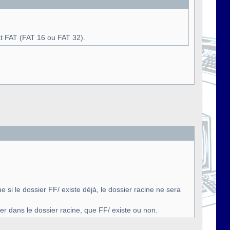
t FAT (FAT 16 ou FAT 32).
e si le dossier FF/ existe déjà, le dossier racine ne sera
 dans le dossier racine, que FF/ existe ou non.