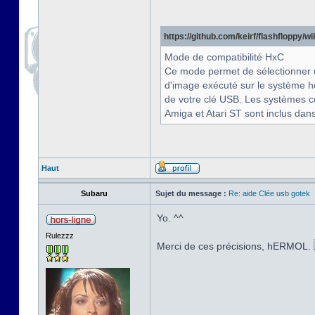
https://github.com/keirf/flashfloppy/
Mode de compatibilité HxC
Ce mode permet de sélectionner 
d'image exécuté sur le système h
de votre clé USB. Les systèmes co
Amiga et Atari ST sont inclus dans
Haut
Subaru
Sujet du message :
Re: aide Clée usb gotek
Yo. ^^
Rulezzz
Merci de ces précisions, hERMOL.