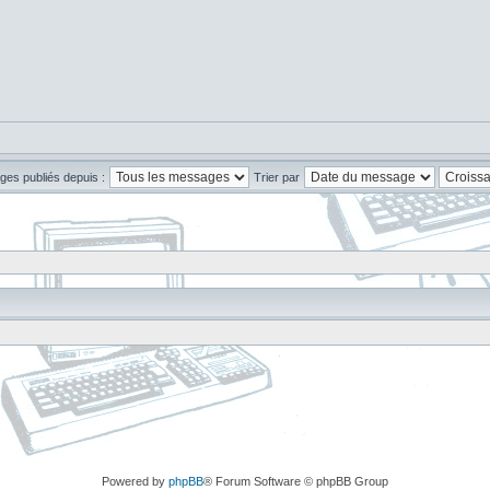
ges publiés depuis :
Trier par
Powered by
phpBB
® Forum Software © phpBB Group