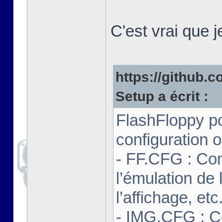
C'est vrai que 
https://github.co
Setup a écrit :
FlashFloppy po
configuration o
- FF.CFG : Con
l’émulation de 
l’affichage, etc
- IMG.CFG : C