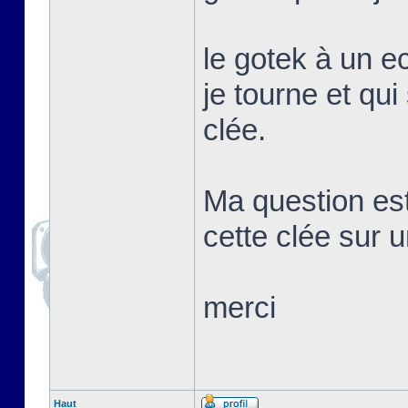
le gotek à un e
je tourne et qui
clée.
Ma question es
cette clée sur 
merci
Haut