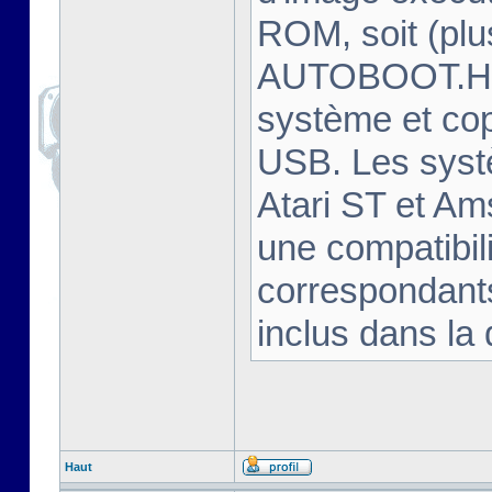
ROM, soit (plu
AUTOBOOT.HFE
système et cop
USB. Les syst
Atari ST et Am
une compatibili
correspondants
inclus dans la 
Haut