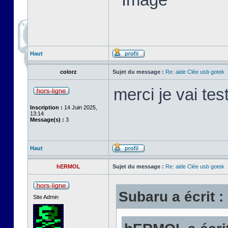
Haut
colorz
Sujet du message :
Re: aide Clée usb gotek
merci je vai tes
Inscription :
14 Juin 2025,
13:14
Message(s) :
3
Haut
hERMOL
Sujet du message :
Re: aide Clée usb gotek
Subaru a écrit :
Site Admin