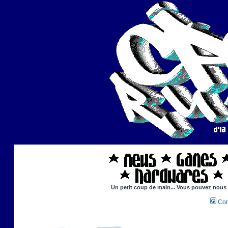
Un petit coup de main... Vous pouvez nous ai
Con