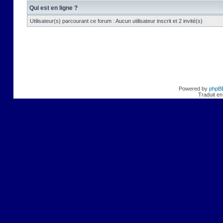
Qui est en ligne ?
Utilisateur(s) parcourant ce forum : Aucun utilisateur inscrit et 2 invité(s)
Powered by
phpB
Traduit en