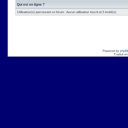
Qui est en ligne ?
Utilisateur(s) parcourant ce forum : Aucun utilisateur inscrit et 5 invité(s)
Powered by
phpB
Traduit en