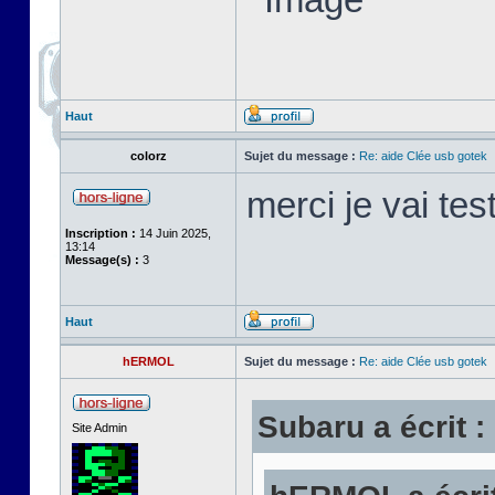
Haut
colorz
Sujet du message :
Re: aide Clée usb gotek
merci je vai tes
Inscription :
14 Juin 2025,
13:14
Message(s) :
3
Haut
hERMOL
Sujet du message :
Re: aide Clée usb gotek
Subaru a écrit :
Site Admin