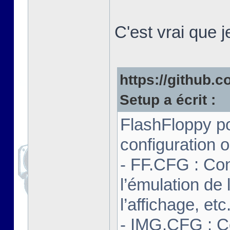
C'est vrai que 
https://github.co
Setup a écrit :
FlashFloppy po
configuration o
- FF.CFG : Con
l’émulation de 
l’affichage, etc
- IMG.CFG : C