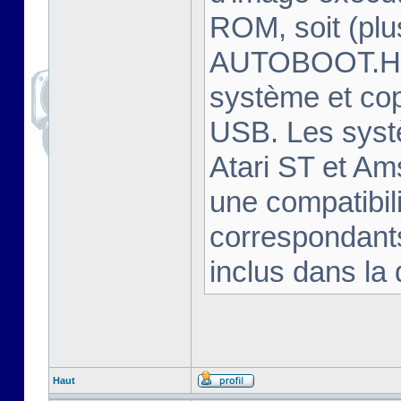
ROM, soit (plu
AUTOBOOT.HFE
système et cop
USB. Les syst
Atari ST et Am
une compatibili
correspondants
inclus dans la 
Haut