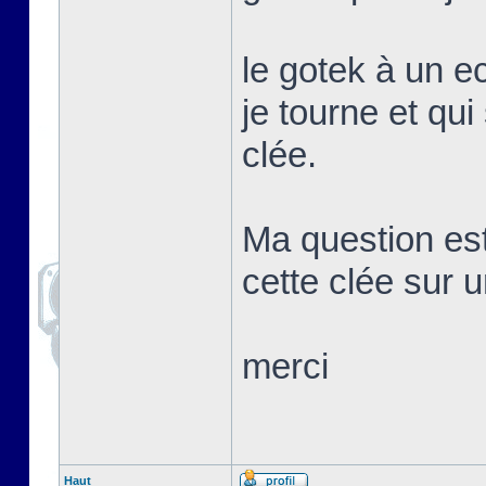
le gotek à un e
je tourne et qui
clée.
Ma question es
cette clée sur 
merci
Haut