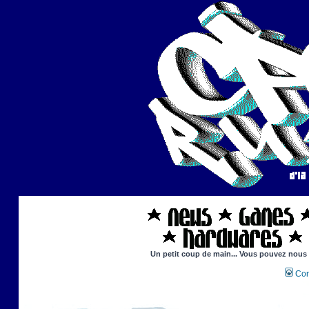
Un petit coup de main... Vous pouvez nous ai
Con