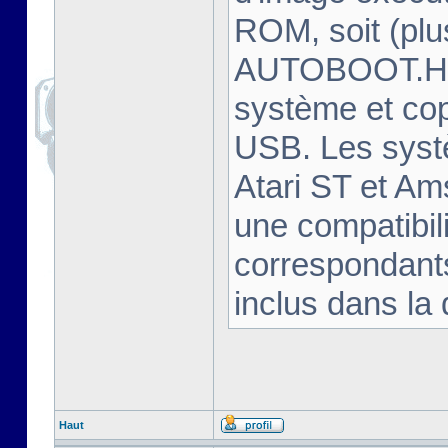
ROM, soit (plu
AUTOBOOT.HFE
système et cop
USB. Les syst
Atari ST et Am
une compatibili
correspondants
inclus dans la 
Haut