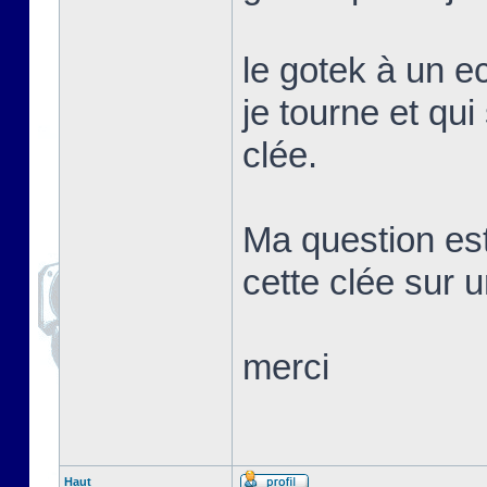
le gotek à un e
je tourne et qui
clée.
Ma question es
cette clée sur 
merci
Haut