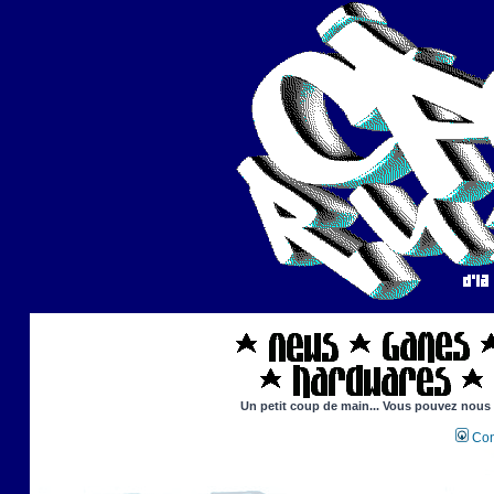
Un petit coup de main... Vous pouvez nous ai
Con