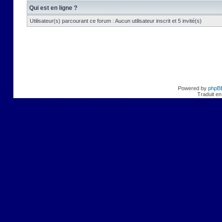
Qui est en ligne ?
Utilisateur(s) parcourant ce forum : Aucun utilisateur inscrit et 5 invité(s)
Powered by
phpB
Traduit en