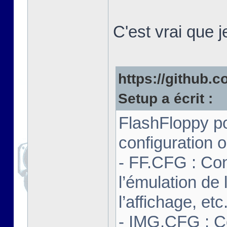
C'est vrai que 
https://github.co
Setup a écrit :
FlashFloppy po
configuration o
- FF.CFG : Con
l’émulation de 
l’affichage, etc
- IMG.CFG : C