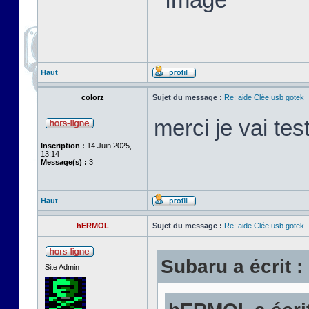
Haut
colorz
Sujet du message :
Re: aide Clée usb gotek
merci je vai tes
Inscription :
14 Juin 2025,
13:14
Message(s) :
3
Haut
hERMOL
Sujet du message :
Re: aide Clée usb gotek
Subaru a écrit :
Site Admin