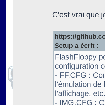
C'est vrai que 
https://github.co
Setup a écrit :
FlashFloppy po
configuration o
- FF.CFG : Con
l’émulation de 
l’affichage, etc
- IMG.CFG : C