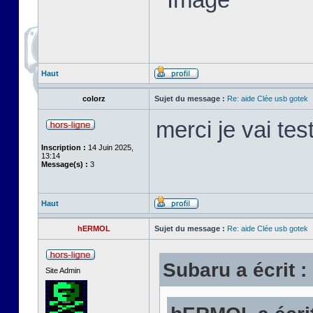
Haut
colorz
Sujet du message :
Re: aide Clée usb gotek
merci je vai tes
Inscription :
14 Juin 2025,
13:14
Message(s) :
3
Haut
hERMOL
Sujet du message :
Re: aide Clée usb gotek
Subaru a écrit :
Site Admin