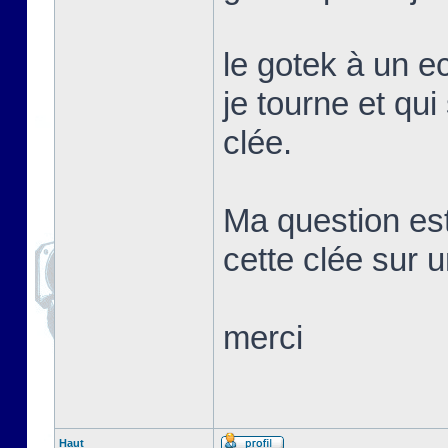
le gotek à un e
je tourne et qui
clée.
Ma question es
cette clée sur 
merci
Haut