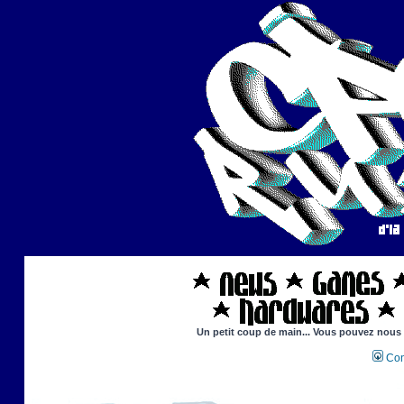
Un petit coup de main... Vous pouvez nous ai
Con