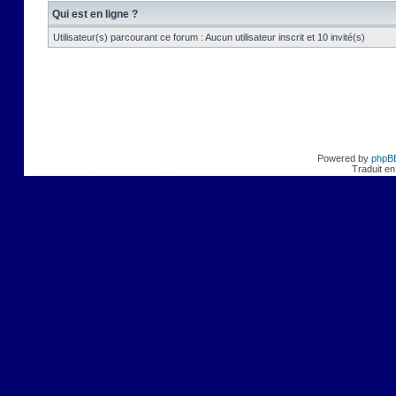
Qui est en ligne ?
Utilisateur(s) parcourant ce forum : Aucun utilisateur inscrit et 10 invité(s)
Powered by
phpB
Traduit en