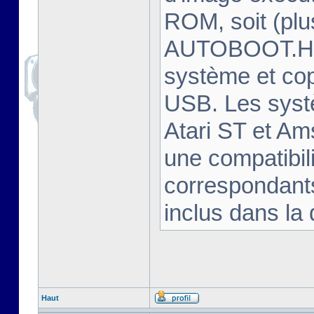
ROM, soit (plu
AUTOBOOT.HFE
système et cop
USB. Les syst
Atari ST et Am
une compatibili
correspondants
inclus dans la 
Haut