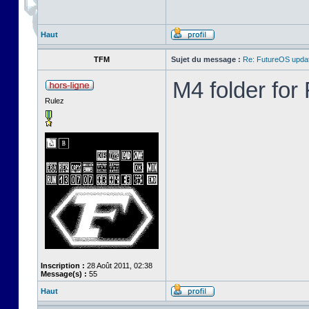
Haut
TFM
Sujet du message :
Re: FutureOS updat
M4 folder fo
Rulez
Inscription :
28 Août 2011, 02:38
Message(s) :
55
Haut