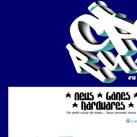
Un petit coup de main... Vous pouvez nous ai
Con