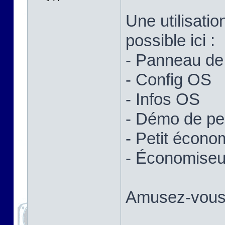
Une utilisatio
possible ici :
- Panneau de 
- Config OS
- Infos OS
- Démo de p
- Petit écono
- Économiseur
Amusez-vous 