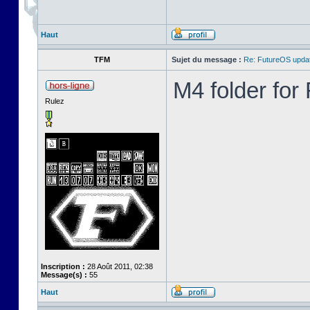
Haut
TFM
Sujet du message :
Re: FutureOS updat
M4 folder fo
Rulez
Inscription :
28 Août 2011, 02:38
Message(s) :
55
Haut