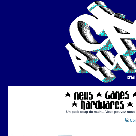
Un petit coup de main... Vous pouvez nous ai
Con