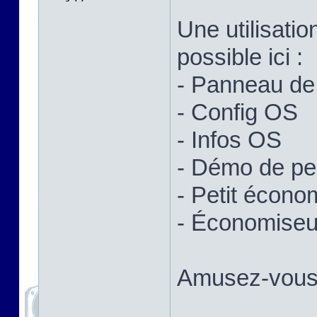
Une utilisatio
possible ici :
- Panneau de 
- Config OS
- Infos OS
- Démo de p
- Petit écono
- Économiseur
Amusez-vous 